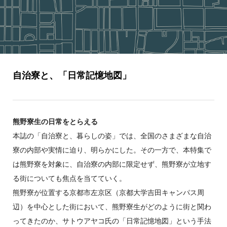
自治寮と、「日常記憶地図」
熊野寮生の日常をとらえる
本誌の「自治寮と、暮らしの姿」では、全国のさまざまな自治
寮の内部や実情に迫り、明らかにした。その一方で、本特集で
は熊野寮を対象に、自治寮の内部に限定せず、熊野寮が立地す
る街についても焦点を当てていく。
熊野寮が位置する京都市左京区（京都大学吉田キャンパス周
辺）を中心とした街において、熊野寮生がどのように街と関わ
ってきたのか、サトウアヤコ氏の「日常記憶地図」という手法