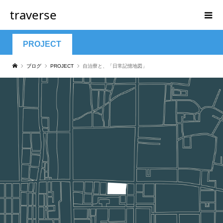
traverse
PROJECT
ブログ
PROJECT
自治寮と、「日常記憶地図」