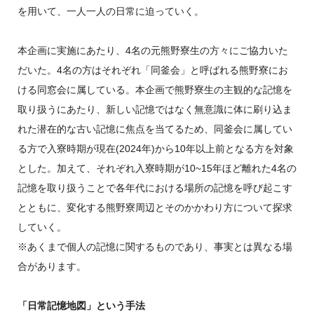
を用いて、一人一人の日常に迫っていく。
本企画に実施にあたり、4名の元熊野寮生の方々にご協力いた
だいた。4名の方はそれぞれ「同釜会」と呼ばれる熊野寮にお
ける同窓会に属している。本企画で熊野寮生の主観的な記憶を
取り扱うにあたり、新しい記憶ではなく無意識に体に刷り込ま
れた潜在的な古い記憶に焦点を当てるため、同釜会に属してい
る方で入寮時期が現在(2024年)から10年以上前となる方を対象
とした。加えて、それぞれ入寮時期が10~15年ほど離れた4名の
記憶を取り扱うことで各年代における場所の記憶を呼び起こす
とともに、変化する熊野寮周辺とそのかかわり方について探求
していく。
※あくまで個人の記憶に関するものであり、事実とは異なる場
合があります。
「日常記憶地図」という手法