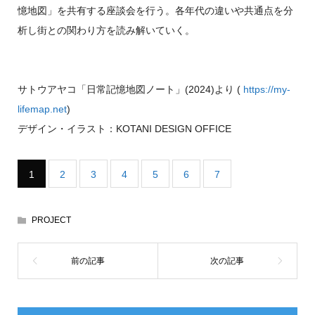
憶地図」を共有する座談会を行う。各年代の違いや共通点を分
析し街との関わり方を読み解いていく。
サトウアヤコ「日常記憶地図ノート」(2024)より (
https://my-
lifemap.net
)
デザイン・イラスト：KOTANI DESIGN OFFICE
1
2
3
4
5
6
7
PROJECT