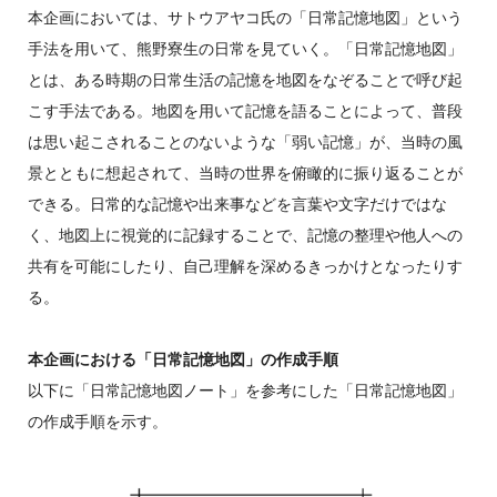
本企画においては、サトウアヤコ氏の「日常記憶地図」という
手法を用いて、熊野寮生の日常を見ていく。「日常記憶地図」
とは、ある時期の日常生活の記憶を地図をなぞることで呼び起
こす手法である。地図を用いて記憶を語ることによって、普段
は思い起こされることのないような「弱い記憶」が、当時の風
景とともに想起されて、当時の世界を俯瞰的に振り返ることが
できる。日常的な記憶や出来事などを言葉や文字だけではな
く、地図上に視覚的に記録することで、記憶の整理や他人への
共有を可能にしたり、自己理解を深めるきっかけとなったりす
る。
本企画における「日常記憶地図」の作成手順
以下に「日常記憶地図ノート」を参考にした「日常記憶地図」
の作成手順を示す。