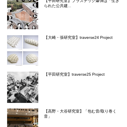
【平田研究室】プラスチック爆弾は「生き
られた公共建...
【大崎・張研究室】traverse24 Project
【平田研究室】traverse25 Project
【高野・大谷研究室】「包む音/取り巻く
音」