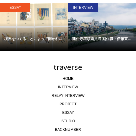
ESSAY
INTERVIEW
境界をつくることによって開かれ...
建仁寺塔頭両足院 副住職・伊藤東...
traverse
HOME
INTERVIEW
RELAY INTERVIEW
PROJECT
ESSAY
STUDIO
BACKNUMBER