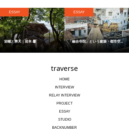
ESSAY
ESSAY
栄螺と辨天｜岩本 馨
「融合寺院」という建築・都市空...
traverse
HOME
INTERVIEW
RELAY INTERVIEW
PROJECT
ESSAY
STUDIO
BACKNUMBER