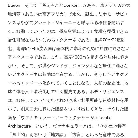
Bauen」そして「考えることDenken」がある。東アフリカの大
地溝帯（あるいは南アフリカ）で進化、誕生したホモ・サピエ
ンスはやがてグレート・ジャーニーと呼ばれる移住を開始す
る。移動していったのは、採集狩猟によって食糧を獲得できる
居住可能な地域すなわちエクメーネである。北緯70〜72度以
北、南緯54〜55度以南は基本的に寒冷のために居住に適さない
アネクメーネである。また、高度4000mを超えると居住に適さ
ない。そして、砂漠やツンドラ、ジャングルなど居住に適さな
いアネクメーネは各地に存在する。しかし、そうしたアネクメ
ーネもエクメーネ化されていくことになる。人類の歴史は、地
球全体を人工環境化していく歴史である。ホモ・サピエンス
は、移住していったそれぞれの地域で利用可能な建築材料を用
いて、創意工夫に満ちた建築をつくり出してきた。そうした建
築を「ヴァナキュラー・アーキテクチャー Vernacular
Architecture」という。ヴァナキュラーとは、「その土地特有」
「風土的」あるいは「地方語」「方言」といった意味である。