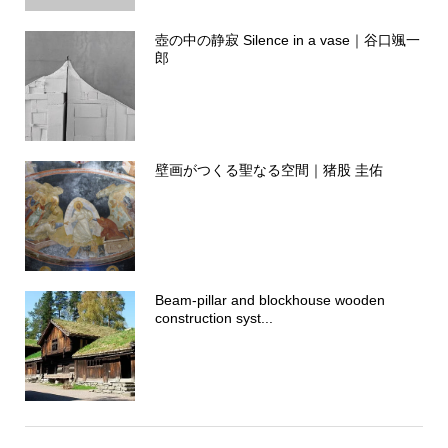
壺の中の静寂 Silence in a vase｜谷口颯一
郎
壁画がつくる聖なる空間｜猪股 圭佑
Beam-pillar and blockhouse wooden
construction syst...