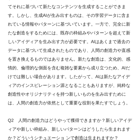
てそれに基づいて新たなコンテンツを生成することができま
す。しかし、生成AIが生み出すものは、その学習データに含ま
れている情報やパターンに基づいています。一方で、完全に新
たな創造をするためには、既存の枠組みやパターンを超えて新
しいアイディアを生み出す力が必要です。AIはあくまで過去の
データに基づいて生成されたものであり、人間の創造力や直感
を置き換えるものではありません。新たな創造は、文化的、感
情的、倫理的な側面を含む複雑な要素から成り立つため、AIだ
けでは難しい場合があります。したがって、AIは新たなアイデ
ィアのインスピレーション源となることもありますが、純粋な
創造性やオリジナリティを持つ新しいものを生み出すために
は、人間の創造力が依然として重要な役割を果たすでしょう。
Q2 人間の創造力はどうやって獲得できますか？新しいアイデ
ィアや新しい枠組み、新しいパターンはどうしたら生まれます
か？どういうシチュエーショ ンで創造は生まれますか？