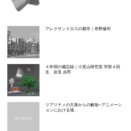
アレクサンドロスの都市｜布野修司
４年弱の備忘録｜小見山研究室 学部４回
生 岩見 歩昂
リアリティの欠落からの解放─アニメーシ
ョンにおける場...