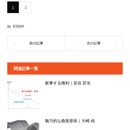
1
2
ESSAY
関連記事一覧
家事する権利｜笹谷 匠生
魅力的な曲面形状｜大崎 純