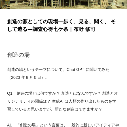
創造の源としての現場―歩く、見る、聞く、 そ
して造る―調査心得七ケ条｜布野 修司
創造の場
創造の場というテーマについて、Chat GPT に聞いてみた
（2023 年９月５日）。
Q1 創造の場とは何ですか？ 創造とはなんですか？ 創造とオ
リジナリティの関係は？ 生成AI は人類の作り出したものを学
習していると思いますが、新たな創造はできますか？
A1 「創造の場」という言葉は、一般的に新しいアイディアや