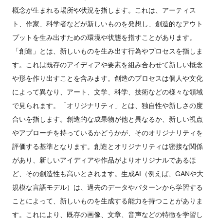
概念が生まれる場所や状況を指します。これは、アーティス
ト、作家、科学者などが新しいものを発想し、創造的なアウト
プットを生み出すための環境や状態を指すことがあります。
「創造」とは、新しいものを生み出す行為やプロセスを指しま
す。これは既存のアイディアや要素を組み合わせて新しい概念
や形を作り出すことを含みます。創造のプロセスは個人や文化
によって異なり、アート、文学、科学、技術などの様々な領域
で見られます。「オリジナリティ」とは、独自性や新しさの度
合いを指します。創造的な成果物が他と異なるか、新しい視点
やアプローチを持っているかどうかが、そのオリジナリティを
評価する基準となります。創造とオリジナリティは密接な関係
があり、新しいアイディアや作品がよりオリジナルであるほ
ど、その創造性も高いとされます。生成AI（例えば、GANや大
規模な言語モデル）は、過去のデータやパターンから学習する
ことによって、新しいものを生成する能力を持つことがありま
す。これにより、既存の画像、文章、音声などの特徴を学習し