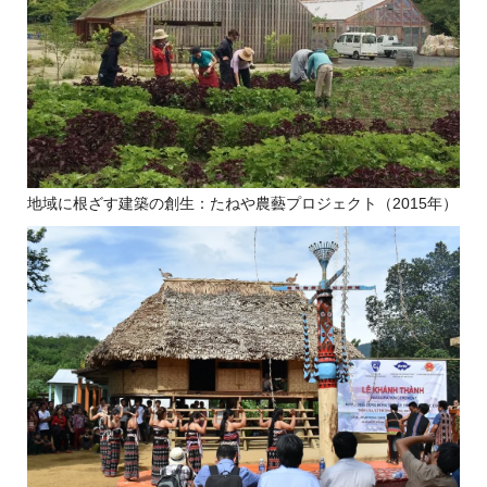
地域に根ざす建築の創生：たねや農藝プロジェクト（2015年）