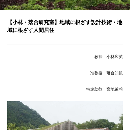
【小林・落合研究室】地域に根ざす設計技術・地
域に根ざす人間居住
教授 小林広英
准教授 落合知帆
特定助教 宮地茉莉