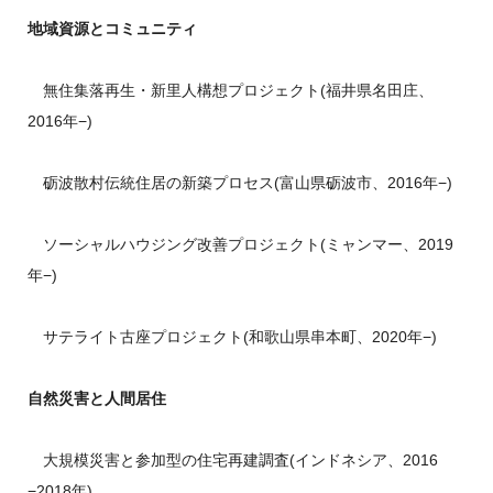
地域資源とコミュニティ
無住集落再生・新里人構想プロジェクト(福井県名田庄、
2016年−)
砺波散村伝統住居の新築プロセス(富山県砺波市、2016年−)
ソーシャルハウジング改善プロジェクト(ミャンマー、2019
年−)
サテライト古座プロジェクト(和歌山県串本町、2020年−)
自然災害と人間居住
大規模災害と参加型の住宅再建調査(インドネシア、2016
−2018年)