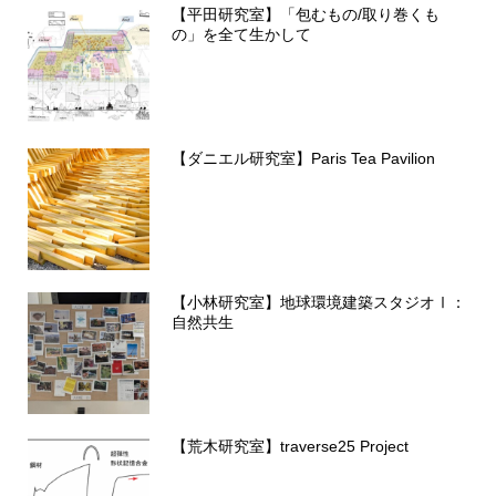
【平田研究室】「包むもの/取り巻くも
の」を全て生かして
【ダニエル研究室】Paris Tea Pavilion
【小林研究室】地球環境建築スタジオⅠ：
自然共生
【荒木研究室】traverse25 Project