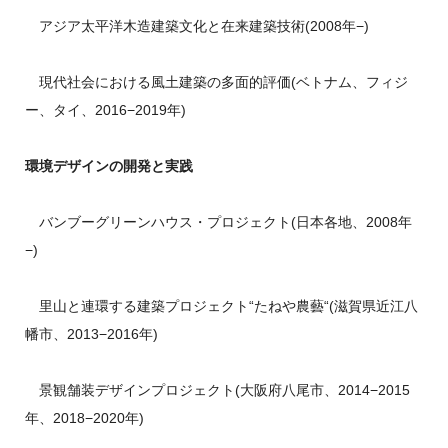
アジア太平洋木造建築文化と在来建築技術(2008年−)
現代社会における風土建築の多面的評価(ベトナム、フィジ
ー、タイ、2016−2019年)
環境デザインの開発と実践
バンブーグリーンハウス・プロジェクト(日本各地、2008年
−)
里山と連環する建築プロジェクト“たねや農藝“(滋賀県近江八
幡市、2013−2016年)
景観舗装デザインプロジェクト(大阪府八尾市、2014−2015
年、2018−2020年)