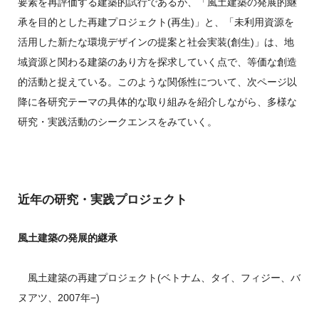
要素を再評価する建築的試行であるが、「風土建築の発展的継
承を目的とした再建プロジェクト(再生)」と、「未利用資源を
活用した新たな環境デザインの提案と社会実装(創生)」は、地
域資源と関わる建築のあり方を探求していく点で、等価な創造
的活動と捉えている。このような関係性について、次ページ以
降に各研究テーマの具体的な取り組みを紹介しながら、多様な
研究・実践活動のシークエンスをみていく。
近年の研究・実践プロジェクト
風土建築の発展的継承
風土建築の再建プロジェクト(ベトナム、タイ、フィジー、バ
ヌアツ、2007年−)