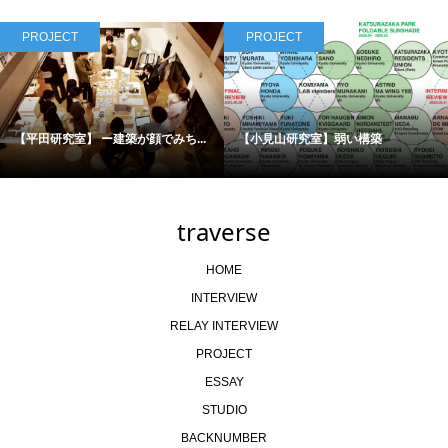
PROJECT
PROJECT
【平田研究室】 ー建築が顔でみち...
【小見山研究室】弱い構築
traverse
HOME
INTERVIEW
RELAY INTERVIEW
PROJECT
ESSAY
STUDIO
BACKNUMBER