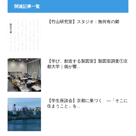
関連記事一覧
【竹山研究室】スタジオ：無何有の郷
【学び、創造する製図室】製図室調査①京
都大学｜個が響...
【学生座談会】京都に巣づく ―「そこに
住まうこと」を...