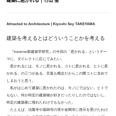
Attracted to Architecture | Kiyoshi Sey TAKEYAMA
建築を考えるとはどういうことかを考える
『traverse新建築学研究』の今回の「惹かれる」というテー
マに、ダイレクトに応じてみたい。
惹かれるには、モノに惹かれる、コトに惹かれる、ヒトに惹
かれる、の三つがある。言葉も概念だからこの際コトに含めて
しまおうと思う。
私がはじめて建築に惹かれたのは、モノにではない。ヒトで
もない。何か特定の建築物が好きだったりしたのではないし、
特定の建築家に憧れたわけでもなかった。
たとえば、法隆寺や薬師寺の塔や金閣寺に啓示を受けたわけ