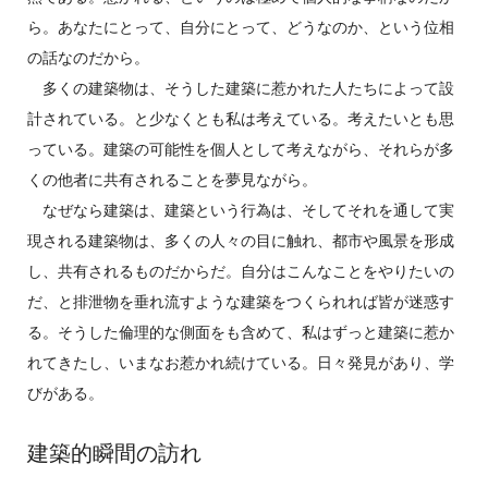
ら。あなたにとって、自分にとって、どうなのか、という位相
の話なのだから。
多くの建築物は、そうした建築に惹かれた人たちによって設
計されている。と少なくとも私は考えている。考えたいとも思
っている。建築の可能性を個人として考えながら、それらが多
くの他者に共有されることを夢見ながら。
なぜなら建築は、建築という行為は、そしてそれを通して実
現される建築物は、多くの人々の目に触れ、都市や風景を形成
し、共有されるものだからだ。自分はこんなことをやりたいの
だ、と排泄物を垂れ流すような建築をつくられれば皆が迷惑す
る。そうした倫理的な側面をも含めて、私はずっと建築に惹か
れてきたし、いまなお惹かれ続けている。日々発見があり、学
びがある。
建築的瞬間の訪れ