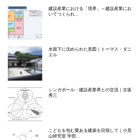
建設産業における「境界」～建設産業にお
いてつくられ...
水面下に沈められた意図｜トーマス・ダニ
エル
シンガポール・建設産業界との交流｜古坂
秀三
こどもを包む愛ある建築を目指して｜小見
山研究室 学部...