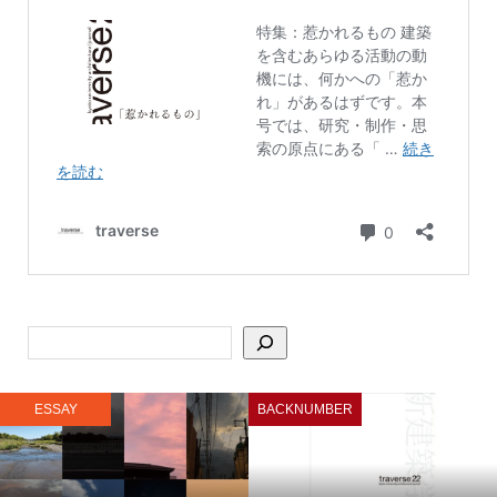
ESSAY
BACKNUMBER