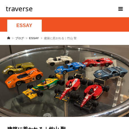
traverse
ESSAY
ブログ
ESSAY
建築に惹かれる｜竹山 聖
建築に惹かれる｜竹山 聖