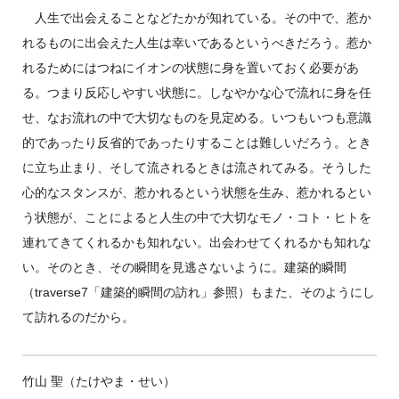
人生で出会えることなどたかが知れている。その中で、惹か
れるものに出会えた人生は幸いであるというべきだろう。惹か
れるためにはつねにイオンの状態に身を置いておく必要があ
る。つまり反応しやすい状態に。しなやかな心で流れに身を任
せ、なお流れの中で大切なものを見定める。いつもいつも意識
的であったり反省的であったりすることは難しいだろう。とき
に立ち止まり、そして流されるときは流されてみる。そうした
心的なスタンスが、惹かれるという状態を生み、惹かれるとい
う状態が、ことによると人生の中で大切なモノ・コト・ヒトを
連れてきてくれるかも知れない。出会わせてくれるかも知れな
い。そのとき、その瞬間を見逃さないように。建築的瞬間
（traverse7「建築的瞬間の訪れ」参照）もまた、そのようにし
て訪れるのだから。
竹山 聖（たけやま・せい）