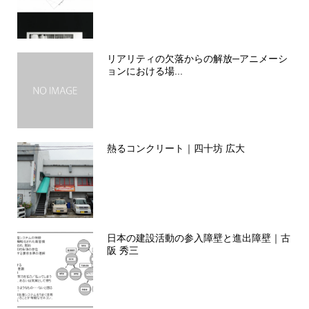
リアリティの欠落からの解放─アニメーシ
ョンにおける場...
熱るコンクリート｜四十坊 広大
日本の建設活動の参入障壁と進出障壁｜古
阪 秀三