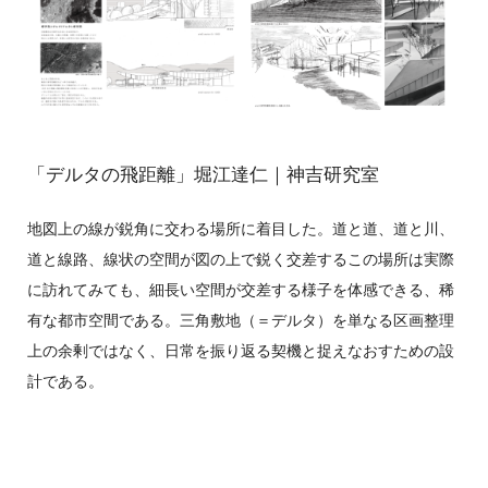
「デルタの飛距離」堀江達仁｜神吉研究室
地図上の線が鋭角に交わる場所に着目した。道と道、道と川、
道と線路、線状の空間が図の上で鋭く交差するこの場所は実際
に訪れてみても、細長い空間が交差する様子を体感できる、稀
有な都市空間である。三角敷地（＝デルタ）を単なる区画整理
上の余剰ではなく、日常を振り返る契機と捉えなおすための設
計である。