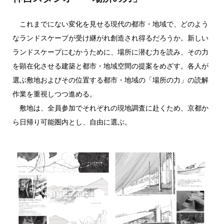
これまでにない変化を見せる現代の都市・地域で、どのよう
なランドスケープが受け継がれ創造され得るだろうか。新しい
ランドスケープにむかうために、場所に潜む力を読み、その力
を顕在化させる建築と都市・地域空間の提案をめざす。各人が
選ぶ敷地およびその位置する都市・地域の「場所の力」の読解
作業を重視しつつ進める。
敷地は、全員参加でそれぞれの現地調査に赴くため、京都か
ら日帰り可能圏内とし、自由に選ぶ。