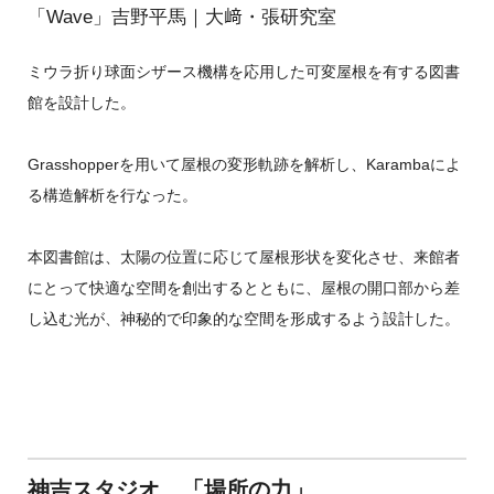
「Wave」吉野平馬｜大﨑・張研究室
ミウラ折り球面シザース機構を応用した可変屋根を有する図書
館を設計した。
Grasshopperを用いて屋根の変形軌跡を解析し、Karambaによ
る構造解析を行なった。
本図書館は、太陽の位置に応じて屋根形状を変化させ、来館者
にとって快適な空間を創出するとともに、屋根の開口部から差
し込む光が、神秘的で印象的な空間を形成するよう設計した。
神吉スタジオ 「場所の力」