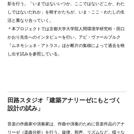
影を行う。「いまではないいつか、ここではないどこか、わた
しではないだれか」を映すかたちが、いま・ここ・わたしの生
活と重なり合っていく。
＊本プロジェクトでは京都大学大学院人間環境学研究科・田口
かおり先生へのインタビューを行い、アビ・ヴァールブルク
『ムネモシュネ・アトラス』ほか断片の集積によって過去を映
し出す試みを参照している。
田路スタジオ「建築アナリーゼにもとづく
設計の試み」
音楽の作曲家や演奏家は、作曲や演奏のために音楽作品のアナ
リーゼ（楽曲分析）を行う。旋律、和声、リズムなど、様々な