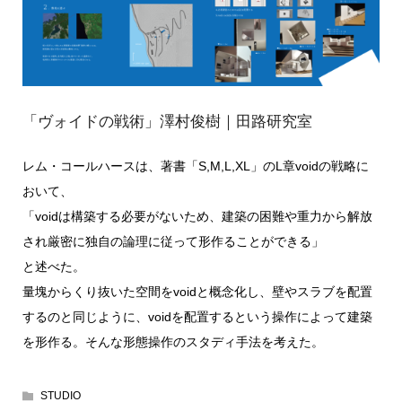
​「‌ヴォイドの戦術」澤村俊樹｜田路研究室
レム・コールハースは、著書「S,M,L,XL」のL章voidの戦略に
おいて、
「voidは構築する必要がないため、建築の困難や重力から解放
され厳密に独自の論理に従って形作ることができる」
と述べた。
量塊からくり抜いた空間をvoidと概念化し、壁やスラブを配置
するのと同じように、voidを配置するという操作によって建築
を形作る。そんな形態操作のスタディ手法を考えた。
STUDIO