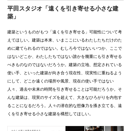
平田スタジオ「遠くを引き寄せる小さな建
築」
建築というものがもつ「遠くを引き寄せる」可能性について考
えてほしい。建築は本来、いまここにいるわたしたちだけのた
めに建てられるのではない。むしろ今ではないいつか、ここで
はないどこか、わたしたちではない誰かを幾重にも引き寄せる
べきものなのではないだろうか。建築の立地、想定されている
使い手、といった建築が向き合う現在性、現実性に重ねるよう
にして、どこか遠くの場所や風景、現在の使い手ではない
人々、過去や未来の時間を引き寄せることは可能だろうか。そ
んな建築は、現実のサイズを超えて、大きなひろがりを内包す
ることになるだろう。人々の潜在的な想像力を搔き立てる、遠
くを引き寄せる小さな建築を構想してほしい。