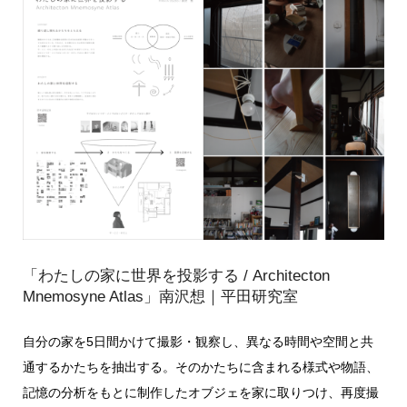
「わたしの家に世界を投影する / Architecton
Mnemosyne Atlas」南沢想｜平田研究室
自分の家を5日間かけて撮影・観察し、異なる時間や空間と共
通するかたちを抽出する。そのかたちに含まれる様式や物語、
記憶の分析をもとに制作したオブジェを家に取りつけ、再度撮