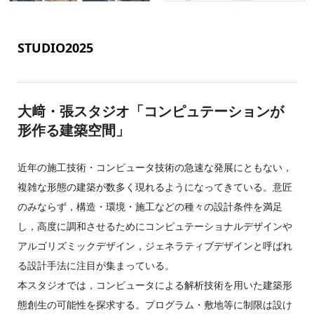
STUDIO2025
大﨑・張スタジオ「コンピュテーションが
形作る建築空間」
近年の施工技術・コンピュータ技術の急速な発展にともない，
複雑な形態の建築が数多く現れるようになってきている。意匠
のみならず，構造・環境・施工などの種々の設計条件を満足
し，高度に調和させるためにコンピュテーショナルデザインや
アルゴリズミックデザイン，ジェネラティブデザインと呼ばれ
る設計手法に注目が集まっている。
本スタジオでは，コンピュータによる解析技術を用いた建築形
態創生の可能性を探求する。プログラム・敷地等に制限は設け