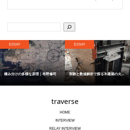
ESSAY
ESSAY
棲み分けの多様な原理｜布野修司
実験と数値解析で探る木建築の火...
traverse
HOME
INTERVIEW
RELAY INTERVIEW