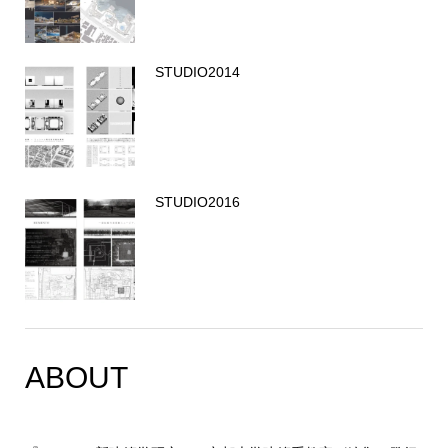
STUDIO2014
STUDIO2016
ABOUT