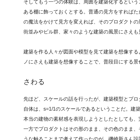
そしてもう一つの体験は、周囲を建築化するという
ある棚に飾っておくとする。普通の見方をすればた
の魔法をかけて見方を変えれば、そのプロダクトの周
街並みやビル群、家々のような建築の風景にさえも
建築を作る人々が図面や模型を見て建築を想像する
ノにさえも建築を想像することで、普段目にする景
さわる
先ほど、スケールの話を行ったが、建築模型とプロ
自体は、s=1/1のスケールであるということだ。
本当の建物の素材感を表現しようとしたとしても、
一方でプロダクトはその形のまま、その色のまま、
うな触ることまで考えて作ったのが、磯崎新さん設