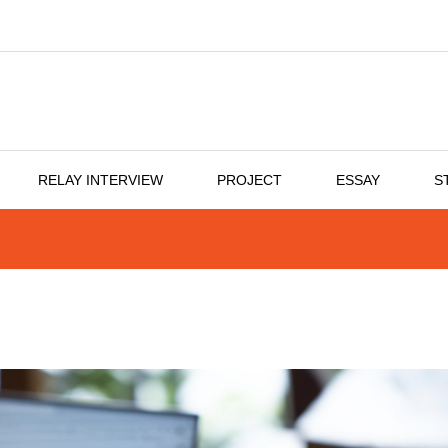
RELAY INTERVIEW
PROJECT
ESSAY
S