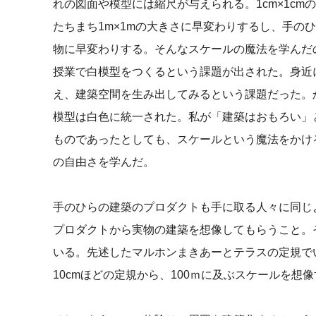
れの図面や模型には縮尺が与えられる。1cm×1cmの
たちまち1m×1mの大きさに早変わりするし、手のひ
物に早変わりする。そんなスケールの魔法を学んだ
授業で白模型をつくるという課題が出された。身近
え、建築空間を生み出してみるという課題だった。
模型は白色に統一された。私が「建築はおもろい」
ものであったとしても、スケールという魔法をかけ
の自由さを学んだ。
手のひらの建築のプロダクトも手に取る人々に同じ
プロダクトから実物の建築を想像してもらうこと。
いる。先述したマルホンまきあーとテラスの定規でい
10cmほどの定規から、100ｍに及ぶスケールを想