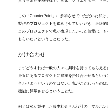
人々もまた多種多様で、画家、クリエイター、学生
この「CounterPoint」に参加させていただい
製作のプロジェクトを進めさせていただき、最終的
このプロジェクトで私が表現したかった偏愛は、も
もらいたいということだった。
かけ合わせ
まずどうすれば一般の人々に興味を持ってもらえる
身近にあるプロダクトに建築を掛け合わせるという
合わせようというのではない。私がこだわったのは
機能に昇華させるということだ。
例えば私が製作した藤本壮介さん設計の「マルホン