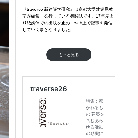
『traverse 新建築学研究』は京都大学建築系教
室が編集・発行している機関誌です。17年度よ
り紙媒体での出版を止め、web上で記事を発信
していく事となりました。
もっと見る