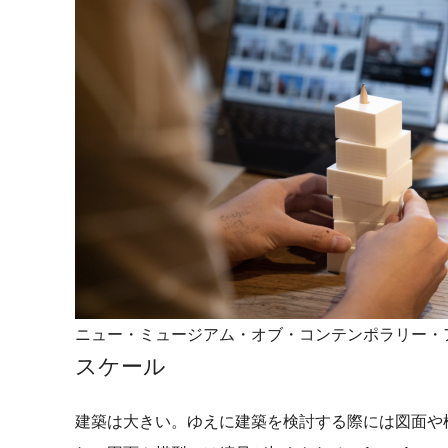
ニュー・ミュージアム・オブ・コンテンポラリー・
スケール
建築は大きい。ゆえに建築を検討する際には図面や