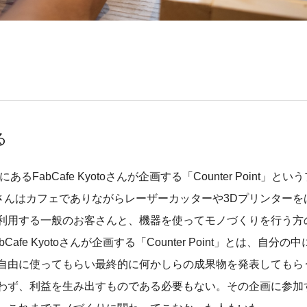
る
abCafe Kyotoさんが企画する「Counter Point」とい
otoさんはカフェでありながらレーザーカッターや3Dプリンターを
利用する一般のお客さんと、機器を使ってモノづくりを行う方
 Kyotoさんが企画する「Counter Point」とは、自分の中
自由に使ってもらい最終的に何かしらの成果物を発表してもら
わず、利益を生み出すものである必要もない。その企画に参加