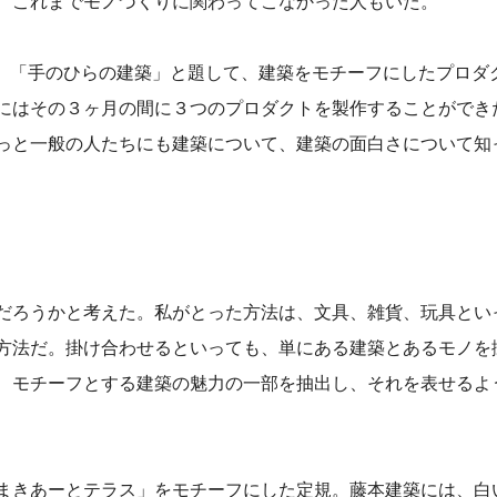
、これまでモノづくりに関わってこなかった人もいた。
た私は、「手のひらの建築」と題して、建築をモチーフにしたプロダ
にはその３ヶ月の間に３つのプロダクトを製作することができ
っと一般の人たちにも建築について、建築の面白さについて知
だろうかと考えた。私がとった方法は、文具、雑貨、玩具とい
方法だ。掛け合わせるといっても、単にある建築とあるモノを
、モチーフとする建築の魅力の一部を抽出し、それを表せるよ
まきあーとテラス」をモチーフにした定規。藤本建築には、白