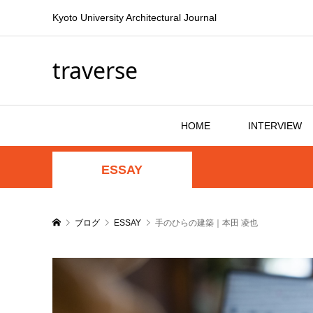
Kyoto University Architectural Journal
traverse
HOME
INTERVIEW
ESSAY
ブログ
ESSAY
手のひらの建築｜本田 凌也