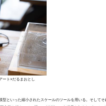
アート×だるまおとし
模型といった縮小されたスケールのツールを用いる。そしてそ