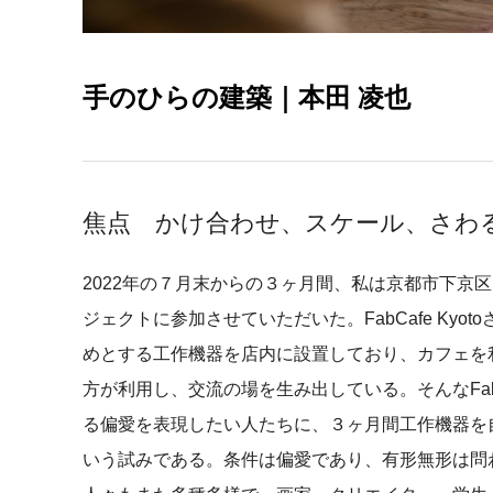
手のひらの建築｜本田 凌也
焦点 かけ合わせ、スケール、さわ
2022年の７月末からの３ヶ月間、私は京都市下京区にあるF
ジェクトに参加させていただいた。FabCafe Ky
めとする工作機器を店内に設置しており、カフェを
方が利用し、交流の場を生み出している。そんなFabCafe
る偏愛を表現したい人たちに、３ヶ月間工作機器を
いう試みである。条件は偏愛であり、有形無形は問