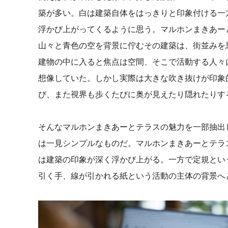
築が多い。白は建築自体をはっきりと印象付ける一
浮かび上がってくるように思う。マルホンまきあー
山々と青色の空を背景に佇むその建築は、街並みを
建物の中に入ると焦点は空間、そこで活動する人々
想像していた。しかし実際は大きな吹き抜けが印象
び、また視界も歩くたびに奥が見えたり隠れたりす
そんなマルホンまきあーとテラスの魅力を一部抽出
は一見シンプルなものだ。マルホンまきあーとテラ
は建築の印象が深く浮かび上がる。一方で定規とい
引く手、線が引かれる紙という活動の主体の背景へ