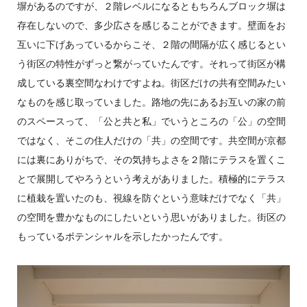
塀があるのですが、２階レベルになるともちろんブロック塀は
存在しないので、多少広さを感じることができます。壁面をお
互いに下げあっているからこそ、２階の間隔が広く感じるとい
う街区の特性がずっと繋がっていたんです。それって街区が構
成している裏空間なわけですよね。街区だけの共有空間みたい
なものを感じ取っていました。路地の先にあるお互いの家の前
のスペースって、「公と共と私」でいうところの「公」の空間
ではなく、そこの住人だけの「共」の空間です。共空間が京都
には裏にありがちで、その気持ちよさを２階にテラスを置くこ
とで展開してやろうという考えがありました。積極的にテラス
に植栽を置いたのも、視線を防ぐという意味だけでなく「共」
の空間を豊かなものにしたいという思いがありました。街区の
もっているポテンシャルを示したかったんです。