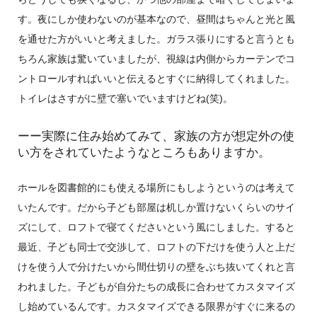
す。夜にしか使わないのが基本なので、昼間はちゃんと光と風
を通せた方がいいと考えました。ガラス張りにすると言うとも
ちろん家族は驚いていましたが、視線は内側からカーテンでコ
ントロールすればいいと伝えるとすぐに納得してくれました。
トイレはさすがに壁で塞いでいますけどね(笑)。
ーー実際に住み始めてみて、家族の方が想定外の使
い方をされていたようなところもありますか。
ホールを図書館的にも使える場所にもしようというのは考えて
いたんです。だから子ども部屋は机しか置けないくらいのサイ
ズにして、ロフトで寝てくださいという風にしました。すると
最近、子ども同士で交渉して、ロフトの下だけを使う人と上だ
けを使う人で分けたいから間仕切りの壁をぶち抜いてくれと言
われました。子どもが自分たちの成長に合わせてカスタマイズ
し始めているんです。カスタマイズできる限界がすぐに来るの