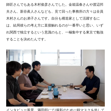
師匠さんでもある木村俊彦さんでした。金箱温春さんや渡辺邦
夫さん、新谷眞人さんなども、見て回った事務所の方々は全員
木村さんのお弟子さんです。自分も構造家として活躍するに
は、結局彼らの考え方に直接触れるのが一番早いと思い、いず
れ関西で独立するという意識のもと、一極集中する東京で勉強
することを決めたんです。
インタビュー風景。満田邸にて(撮影のため一時マスクを外して