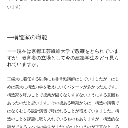
います)
―構造家の職能
ーー現在は京都工芸繊維大学で教鞭をとられていま
すが、教育者の立場として今の建築学生をどう見ら
れていますか。
工繊大に着任する以前にも非常勤講師はしていましたが、はじ
めは美大に構造力学を教えにいくパターンが多かったんです。
構造家を呼ぶことで授業が固くなりすぎないようにする意図も
あったのだと思います。その後ある時期からは、構造の講義で
はなくむしろ設計演習で呼ばれることが増えていきました。構
造のことを課題に取り入れているものもありますが、構造的な
話ができるレベルの学生がまだいないというのが正直なところ