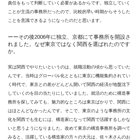
責任をもって判断していく必要があるからです。独立していく
ことが主流の事務所だったので、比較的早い時期からそうした
ことを意識できるようになったのだと思います。
ーーその後2006年に独立、京都にて事務所を開設さ
れました。なぜ東京ではなく関西を選ばれたのです
か。
実は関西でやりたいというのは、就職活動の頃から思っていた
んです。当時はグローバル化とともに東京に機能集約されてい
く時代で、東京との差がどんどん開いて関西の経済が地盤沈下
していくのを目の当たりにしていました。就活のために構造事
務所を探してみても、魅力的なところは東京ばかりで、関西に
はほとんどなかったんです。そこで、東京のような事務所の文
化を関西でも生むには、構造家になって関西で活躍するしかな
いと思うようになりました。改めて東京の構造事務所を調べて
みると、活躍している構造家の方々の大元は、佐々木さんのお