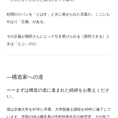
柱間のスパンを「とばす」ときに発せられた言葉だ。ここにも
やはり「正義」がある。
その正義が満田さんにとって引き受けられる（賛同できる）と
きは「とぶ」のだ。
―構造家への道
ーーまずは構造の道に進まれた経緯をお教えくださ
い。
僕は京都大学を97年に卒業、大学院修士課程を99年に修了して
います。学部の頃は構造系の中村恒善先生の研究室、その年で