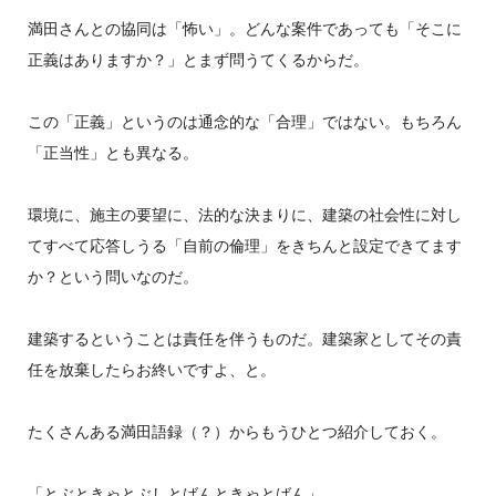
満田さんとの協同は「怖い」。どんな案件であっても「そこに
正義はありますか？」とまず問うてくるからだ。
この「正義」というのは通念的な「合理」ではない。もちろん
「正当性」とも異なる。
環境に、施主の要望に、法的な決まりに、建築の社会性に対し
てすべて応答しうる「自前の倫理」をきちんと設定できてます
か？という問いなのだ。
建築するということは責任を伴うものだ。建築家としてその責
任を放棄したらお終いですよ、と。
たくさんある満田語録（？）からもうひとつ紹介しておく。
「とぶときゃとぶしとばんときゃとばん」