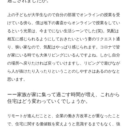
過ごされましたか。
上の子どもが大学生なので自分の部屋でオンラインの授業を受
けている傍ら、僕は地下の書斎からオンラインで授業をしてい
るという光景は、今までにない生活シーンでした(笑)。気配は
相互に感じられるようにしておきたいという妻のリクエスト通
り、狭い家なので、気配はやっぱり感じられます。コロナで皆
が家にいる時でも大体リビングにいるんですよね。しかし自分
の場所へ戻りたければ戻っていけますし、リビングで遊びなが
ら人が抜けたり入ったりということのしやすさはあるのかなと
思います。
ーー家族が家に集って過ごす時間が増え、これから
住宅はどう変わっていくでしょうか。
リモートが進んだことと、企業の働き方改革とが重なったこと
で、住宅に関する価値観を変えようと意識するまでもなく、強