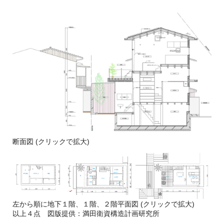
断面図 (クリックで拡大)
左から順に地下１階、１階、２階平面図 (クリックで拡大)
​以上４点 図版提供：満田衛資構造計画研究所