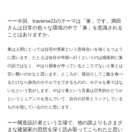
ーー今回、traverse21のテーマは「巣」です。満田
さんは日常の色々な環境の中で「巣」を意識される
ことはありますか。
巣は人間にとっては自宅や実家という意味合いを強くもつよう
に思います。たとえば会社や学校へ行くというのは感覚的に巣
の話ではなく、やはり寝食が伴っているところでないと巣とは
言い難いのかなと思います。ところが、寝泊りしてご飯を食べ
るだけなら旅先のホテルでもできるものの、ホテルも巣ではな
いなという気がします。やはり巣という言葉は日常的かどうか
というニュアンスを含んでいて、自分の日常とリンクしている
ものを指しているのだと思います。
ーー構造設計者という立場で、他の誰よりもさまざ
まな建築家の思想を深く読み取ってこられたと思い