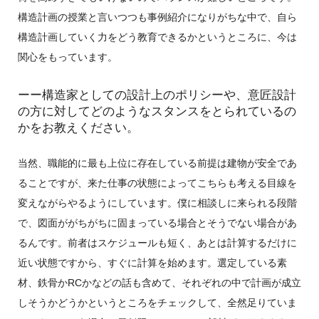
構造計画の授業と言いつつも事例紹介になりがちな中で、自ら
構造計画していく力をどう教育できるかというところに、今は
関心をもっています。
ーー構造家としての設計上のポリシーや、意匠設計
の方に対してどのようなスタンスをとられているの
かをお教えください。
当然、職能的に最も上位に存在している前提は建物が安全であ
ることですが、来た仕事の状態によってこちらも考える目線を
変えながらやるようにしています。僕に相談しに来られる段階
で、図面ががちがちに固まっている場合とそうでない場合があ
るんです。前者はスケジュールも短く、あとは計算するだけに
近い状態ですから、すぐに計算を始めます。選定している素
材、鉄骨かRCかなどの話も含めて、それぞれの中で計画が成立
しそうかどうかというところをチェックして、全然足りていま