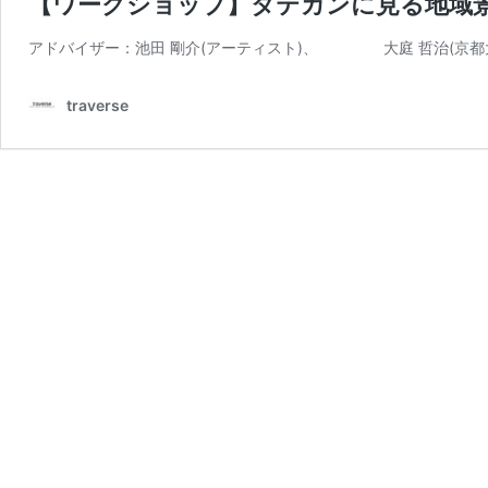
【ワークショップ】タテカンに見る地域
アドバイザー：池田 剛介(アーティスト)、 大庭 哲治(京
traverse