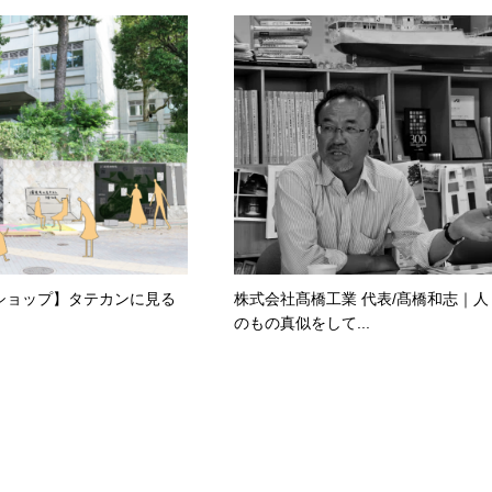
ショップ】タテカンに見る
株式会社髙橋工業 代表/髙橋和志｜人
のもの真似をして...