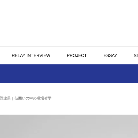
RELAY INTERVIEW
PROJECT
ESSAY
S
中野達男｜仮囲いの中の現場哲学