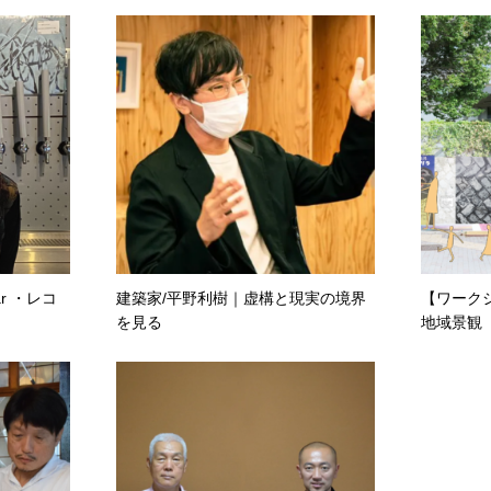
Bar ・レコ
建築家/平野利樹｜虚構と現実の境界
【ワーク
を見る
地域景観