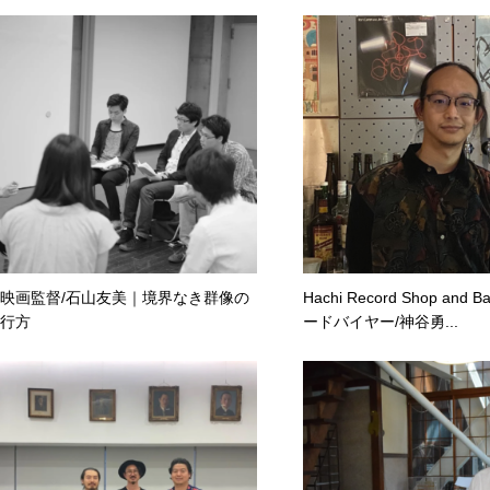
映画監督/石山友美｜境界なき群像の
Hachi Record Shop and 
行方
ードバイヤー/神谷勇...