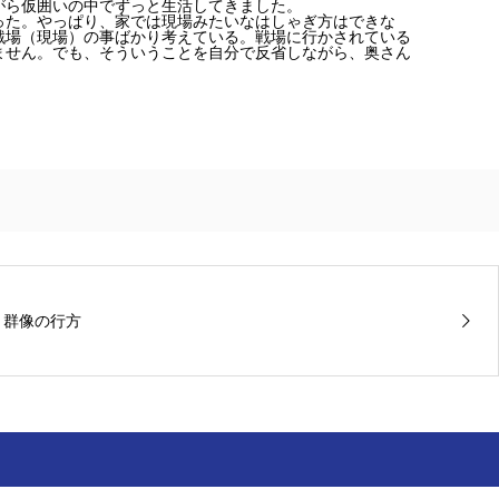
がら仮囲いの中でずっと生活してきました。
った。やっぱり、家では現場みたいなはしゃぎ方はできな
戦場（現場）の事ばかり考えている。戦場に行かされている
ません。でも、そういうことを自分で反省しながら、奥さん
き群像の行方