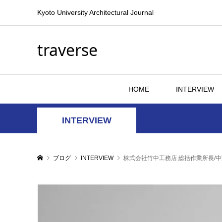
Kyoto University Architectural Journal
traverse
HOME
INTERVIEW
INTERVIEW
ブログ
INTERVIEW
株式会社竹中工務店 総括作業所長/