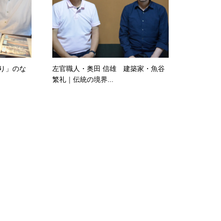
り」のな
左官職人・奥田 信雄 建築家・魚谷
繁礼｜伝統の境界...